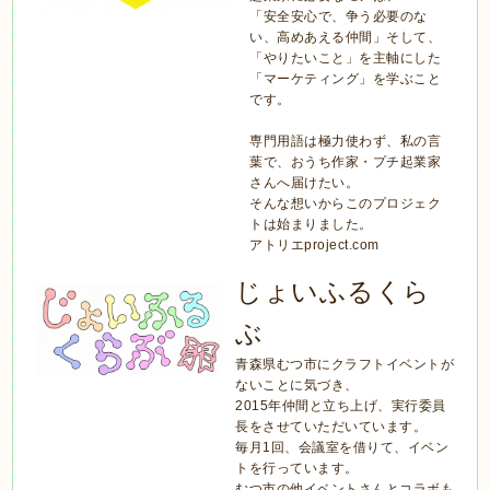
「安全安心で、争う必要のな
い、高めあえる仲間」そして、
「やりたいこと」を主軸にした
「マーケティング」を学ぶこと
です。
専門用語は極力使わず、私の言
葉で、おうち作家・プチ起業家
さんへ届けたい。
そんな想いからこのプロジェク
トは始まりました。
アトリエproject.com
じょいふるくら
ぶ
青森県むつ市にクラフトイベントが
ないことに気づき、
2015年仲間と立ち上げ、実行委員
長をさせていただいています。
毎月1回、会議室を借りて、イベン
トを行っています。
むつ市の他イベントさんとコラボも