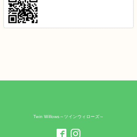
Twin Willows～ツインウィローズ～