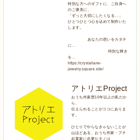
特別な方へのギフトに、ご自身へ
のご褒美に、
「ずっと大切にしたくなる…」
ひとつひとつ心を込めて制作いた
します。
あなたの想いをカタチ
に…
特別な輝き
を…
https://crystallane-
jewelry.square.site/
アトリエProject
おうち作家歴10年以上の私だか
ら、
伝えられることがココにありま
す。
ひとりでやらなきゃないことが
山ほどある、おうち作家・プチ
起業家に必要なモノは、