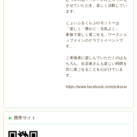
させていただき、楽しく活動してい
ます。
じょいふるくらぶのモットーは
「楽しく・豊かに・元気よく」
家族で楽しく過ごせる、ワークショ
ップメインのクラフトイベントで
す。
ご来場者に楽しんでいただくのはも
ちろん、出店者さんも楽しい時間を
共に過ごせることを心がけていま
す。
https://www.facebook.com/joikura/
携帯サイト